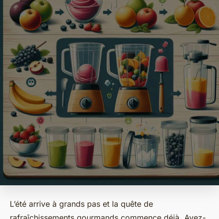
L’été arrive à grands pas et la quête de
rafraîchissements gourmands commence déjà. Avez-