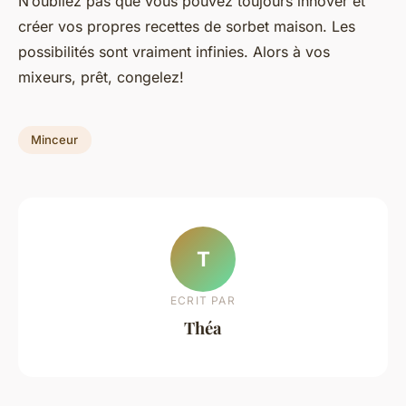
N’oubliez pas que vous pouvez toujours innover et
créer vos propres recettes de sorbet maison. Les
possibilités sont vraiment infinies. Alors à vos
mixeurs, prêt, congelez!
Minceur
T
ECRIT PAR
Théa