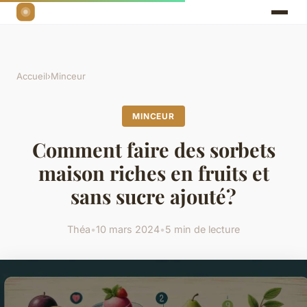
Accueil
›
Minceur
MINCEUR
Comment faire des sorbets
maison riches en fruits et
sans sucre ajouté?
Théa
•
10 mars 2024
•
5 min de lecture