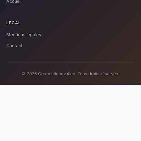
Accueil
LÉGAL
Mentions légales
Contact
© 2026 Gourmetinnovation. Tous droits réservés.