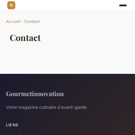
Accueil
›
Contact
Contact
Gourmetinnovation
Votre magazine culinaire d'avant-garde
LIENS