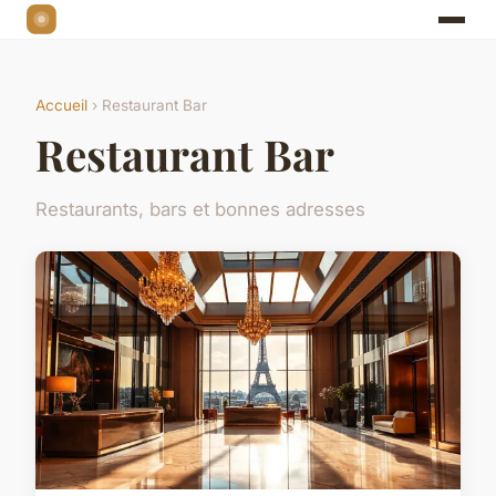
Accueil
› Restaurant Bar
Restaurant Bar
Restaurants, bars et bonnes adresses