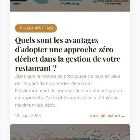
RESTAURANT BAR
Quels sont les avantages
d'adopter une approche zéro
déchet dans la gestion de votre
restaurant ?
Alors que le monde se préoccupe de plus en plus
de l'impact de nos modes de vie sur
l'environnement, le concept de zéro déchet gagne
en popularité. Cette philosophie vise à réduire au
maximum les déch...
10 mars 2024
5 min de lecture →