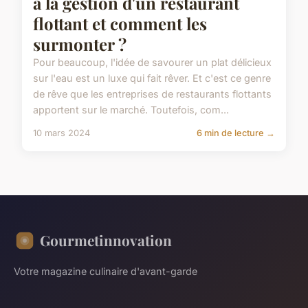
à la gestion d'un restaurant
flottant et comment les
surmonter ?
Pour beaucoup, l'idée de savourer un plat délicieux
sur l'eau est un luxe qui fait rêver. Et c'est ce genre
de rêve que les entreprises de restaurants flottants
apportent sur le marché. Toutefois, com...
10 mars 2024
6 min de lecture →
Gourmetinnovation
Votre magazine culinaire d'avant-garde