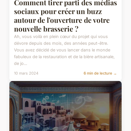
Comment tirer parti des médias
sociaux pour créer un buzz
autour de l'ouverture de votre
nouvelle brasserie ?
Ah, vous voilà en plein cœur du projet qui vous
dévore depuis des mois, des années peut-être.
Vous avez décidé de vous lancer dans le monde
fabuleux de la restauration et de la bière artisanale,
de jo...
10 mars 2024
6 min de lecture →