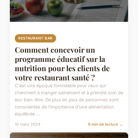
RESTAURANT BAR
Comment concevoir un
programme éducatif sur la
nutrition pour les clients de
votre restaurant santé ?
C'est une époque formidable pour ceux qui
cherchent à manger sainement et à prendre soin de
leur bien-être. De plus en plus de personnes sont
conscientes de l'importance d'une alimentation
équilibrée ...
10 mars 2024
6 min de lecture →