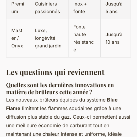
Premi
Cuisiniers
Inox +
Jusqu’à
um
passionnés
fonte
5 ans
Fonte
Mast
Luxe,
haute
Jusqu’à
er /
longévité,
résistanc
10 ans
Onyx
grand jardin
e
Les questions qui reviennent
Quelles sont les dernières innovations en
matière de brûleurs cette année ?
Les nouveaux brûleurs équipés du système
Blue
Flame
limitent les flammes soudaines grâce à une
diffusion plus stable du gaz. Ceux-ci permettent aussi
une meilleure économie de carburant tout en
maintenant une chaleur intense et uniforme, idéale