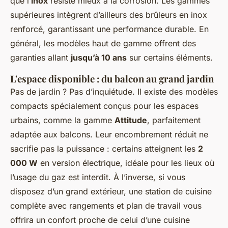
que l’
inox
résiste mieux à la corrosion. Les gammes
supérieures intègrent d’ailleurs des brûleurs en inox
renforcé, garantissant une performance durable. En
général, les modèles haut de gamme offrent des
garanties allant
jusqu’à 10 ans
sur certains éléments.
L'espace disponible : du balcon au grand jardin
Pas de jardin ? Pas d’inquiétude. Il existe des modèles
compacts spécialement conçus pour les espaces
urbains, comme la gamme
Attitude
, parfaitement
adaptée aux balcons. Leur encombrement réduit ne
sacrifie pas la puissance : certains atteignent les
2
000 W
en version électrique, idéale pour les lieux où
l’usage du gaz est interdit. À l’inverse, si vous
disposez d’un grand extérieur, une station de cuisine
complète avec rangements et plan de travail vous
offrira un confort proche de celui d’une cuisine