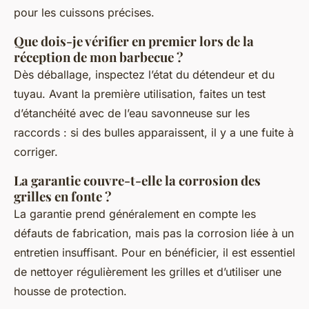
pour les cuissons précises.
Que dois-je vérifier en premier lors de la
réception de mon barbecue ?
Dès déballage, inspectez l’état du détendeur et du
tuyau. Avant la première utilisation, faites un test
d’étanchéité avec de l’eau savonneuse sur les
raccords : si des bulles apparaissent, il y a une fuite à
corriger.
La garantie couvre-t-elle la corrosion des
grilles en fonte ?
La garantie prend généralement en compte les
défauts de fabrication, mais pas la corrosion liée à un
entretien insuffisant. Pour en bénéficier, il est essentiel
de nettoyer régulièrement les grilles et d’utiliser une
housse de protection.