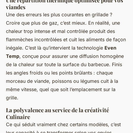
Une répartition thermique optimisée pour vos
viandes
Une des erreurs les plus courantes en grillade ?
Croire que plus de gaz, c’est mieux. En réalité, une
chaleur trop intense et mal contrôlée produit des
flammèches incontrôlées et cuit les aliments de façon
inégale. C’est là qu’intervient la technologie
Even
Temp
, conçue pour assurer une diffusion homogène
de la chaleur sur toute la surface du barbecue. Finis
les angles froids ou les points brûlants : chaque
morceau de viande, poissons ou légumes cuit à la
même vitesse, quel que soit l’emplacement sur la
grille.
La polyvalence au service de la créativité
Culinaire
Ce qui séduit vraiment chez certains modèles, c’est
leur capacité à se transformer selon vos envies.