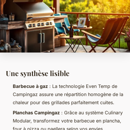
Une synthèse lisible
Barbecue à gaz
: La technologie Even Temp de
Campingaz assure une répartition homogène de la
chaleur pour des grillades parfaitement cuites.
Planchas Campingaz
: Grâce au système Culinary
Modular, transformez votre barbecue en plancha,
four à pizza ou paellera selon vos envies.